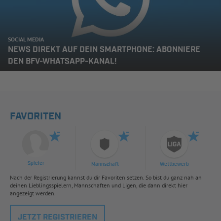
SOCIAL MEDIA
NEWS DIREKT AUF DEIN SMARTPHONE: ABONNIERE
DEN BFV-WHATSAPP-KANAL!
FAVORITEN
Spieler
Mannschaft
Wettbewerb
Nach der Registrierung kannst du dir Favoriten setzen. So bist du ganz nah an
deinen Lieblingsspielern, Mannschaften und Ligen, die dann direkt hier
angezeigt werden.
JETZT REGISTRIEREN