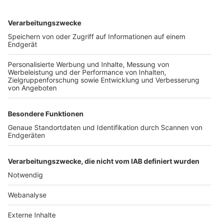
TOP-VEREINE
TOP-PARTNER
SFV
DFB
UEFA
FIFA
Nutzungsbedingungen
Datenschutz
Impressum