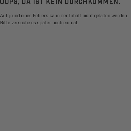
OOPS, DA IST KEIN DURCHKOMMEN.
Aufgrund eines Fehlers kann der Inhalt nicht geladen werden.
Bitte versuche es später noch einmal.