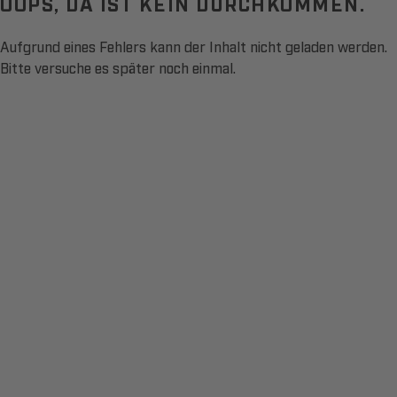
OOPS, DA IST KEIN DURCHKOMMEN.
Aufgrund eines Fehlers kann der Inhalt nicht geladen werden.
Bitte versuche es später noch einmal.