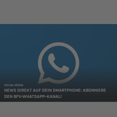
SOCIAL MEDIA
NEWS DIREKT AUF DEIN SMARTPHONE: ABONNIERE
DEN BFV-WHATSAPP-KANAL!