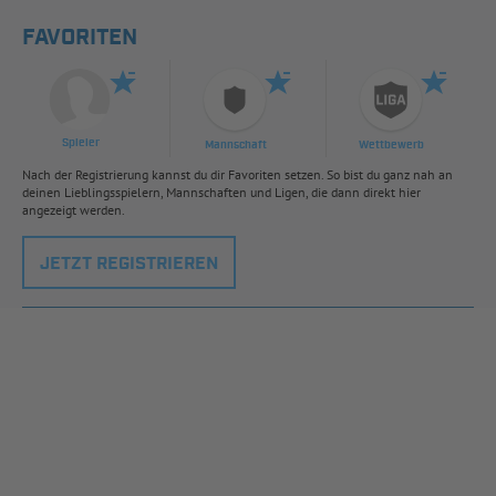
FAVORITEN
Spieler
Mannschaft
Wettbewerb
Nach der Registrierung kannst du dir Favoriten setzen. So bist du ganz nah an
deinen Lieblingsspielern, Mannschaften und Ligen, die dann direkt hier
angezeigt werden.
JETZT REGISTRIEREN