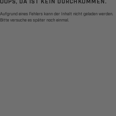
OOPS, DA IST KEIN DURCHKOMMEN.
Aufgrund eines Fehlers kann der Inhalt nicht geladen werden.
Bitte versuche es später noch einmal.