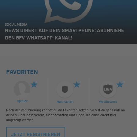
SOCIAL MEDIA
NEWS DIREKT AUF DEIN SMARTPHONE: ABONNIERE
DEN BFV-WHATSAPP-KANAL!
FAVORITEN
Spieler
Mannschaft
Wettbewerb
Nach der Registrierung kannst du dir Favoriten setzen. So bist du ganz nah an
deinen Lieblingsspielern, Mannschaften und Ligen, die dann direkt hier
angezeigt werden.
JETZT REGISTRIEREN