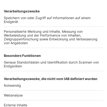
TOP-VEREINE
TOP-PARTNER
SFV
DFB
UEFA
FIFA
Nutzungsbedingungen
Datenschutz
Impressum