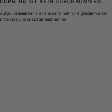
OOPS, DA IST KEIN DURCHKOMMEN.
Aufgrund eines Fehlers kann der Inhalt nicht geladen werden.
Bitte versuche es später noch einmal.