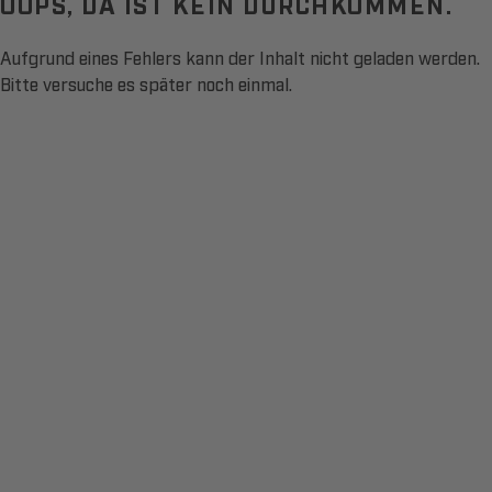
OOPS, DA IST KEIN DURCHKOMMEN.
Aufgrund eines Fehlers kann der Inhalt nicht geladen werden.
Bitte versuche es später noch einmal.