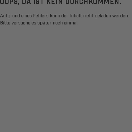
OOPS, DA IST KEIN DURCHKOMMEN.
Aufgrund eines Fehlers kann der Inhalt nicht geladen werden.
Bitte versuche es später noch einmal.