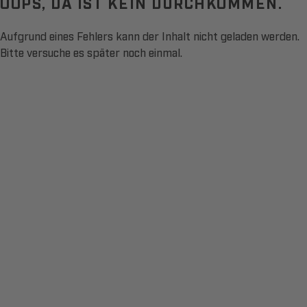
OOPS, DA IST KEIN DURCHKOMMEN.
Aufgrund eines Fehlers kann der Inhalt nicht geladen werden.
Bitte versuche es später noch einmal.