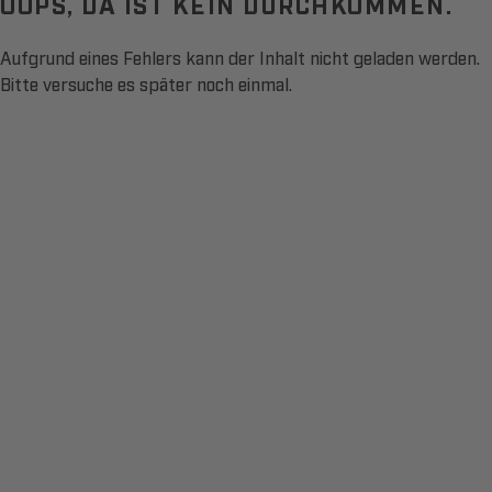
OOPS, DA IST KEIN DURCHKOMMEN.
Aufgrund eines Fehlers kann der Inhalt nicht geladen werden.
Bitte versuche es später noch einmal.