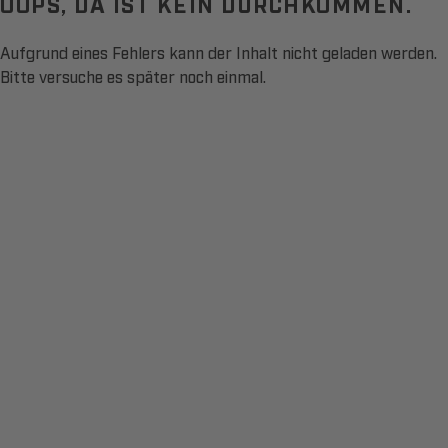
OOPS, DA IST KEIN DURCHKOMMEN.
Aufgrund eines Fehlers kann der Inhalt nicht geladen werden.
Bitte versuche es später noch einmal.