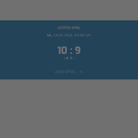
LETZTES SPIEL
SA..
14.03.2026 /18:00 Uhr


:
( 
 )
:
ZUM SPIEL