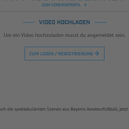
ZUM VEREINSPROFIL
VIDEO HOCHLADEN
Um ein Video hochzuladen musst du angemeldet sein.
ZUM LOGIN / REGISTRIERUNG
uch die spektakulärsten Szenen aus Bayerns Amateurfußball, jetzt