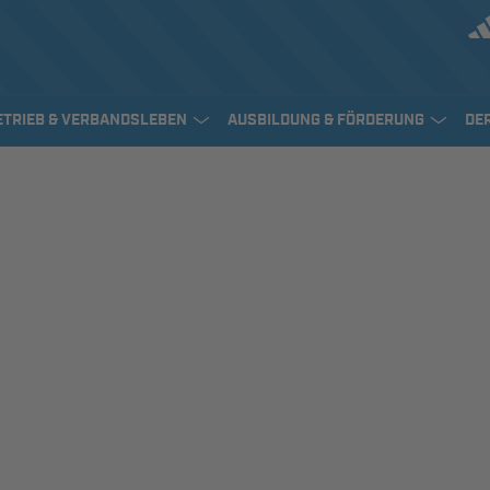
ETRIEB & VERBANDSLEBEN
AUSBILDUNG & FÖRDERUNG
DE