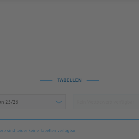
TABELLEN
rb sind leider keine Tabellen verfügbar