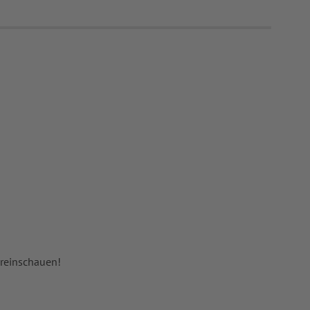
 reinschauen!