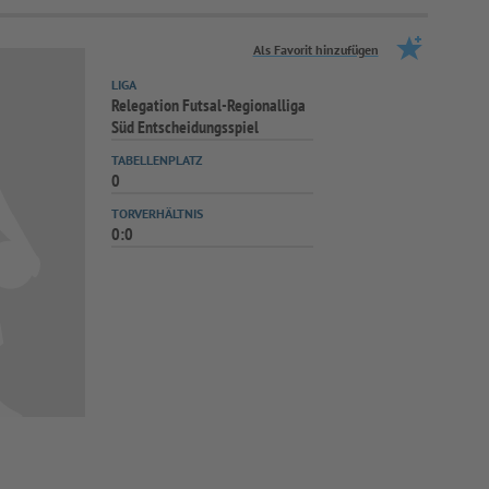
Als Favorit hinzufügen
LIGA
Relegation Futsal-Regionalliga
Süd Entscheidungsspiel
TABELLENPLATZ
0
TORVERHÄLTNIS
0:0