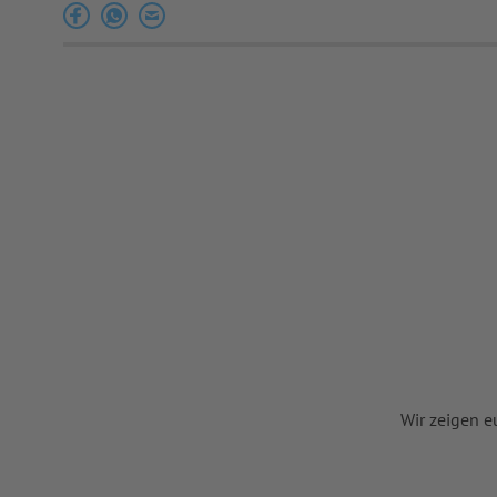
Wir zeigen e