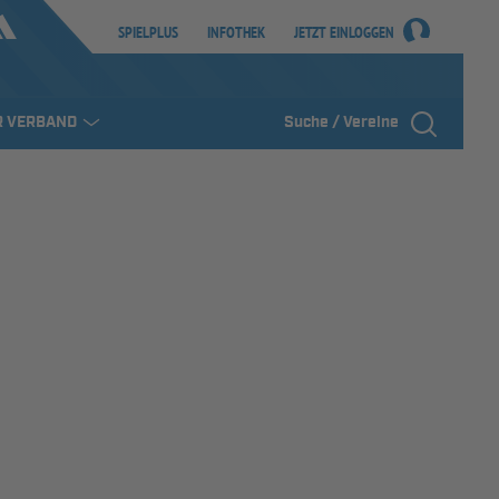
SPIELPLUS
INFOTHEK
JETZT EINLOGGEN
R VERBAND
Suche / Vereine