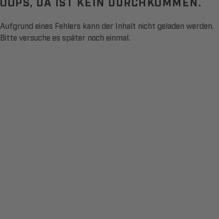
OOPS, DA IST KEIN DURCHKOMMEN.
Aufgrund eines Fehlers kann der Inhalt nicht geladen werden.
Bitte versuche es später noch einmal.