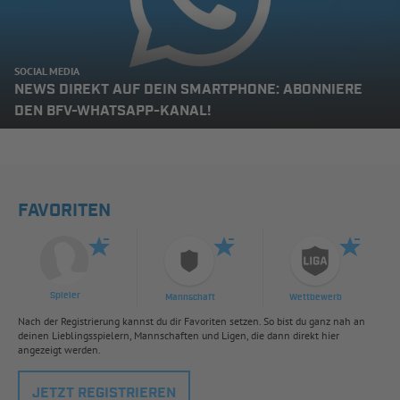
SOCIAL MEDIA
NEWS DIREKT AUF DEIN SMARTPHONE: ABONNIERE
DEN BFV-WHATSAPP-KANAL!
FAVORITEN
Spieler
Mannschaft
Wettbewerb
Nach der Registrierung kannst du dir Favoriten setzen. So bist du ganz nah an
deinen Lieblingsspielern, Mannschaften und Ligen, die dann direkt hier
angezeigt werden.
JETZT REGISTRIEREN