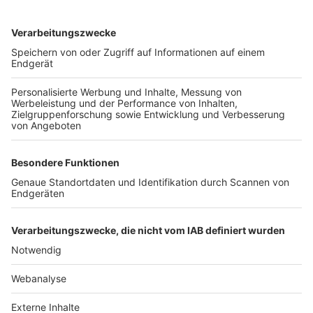
TOP-VEREINE
TOP-PARTNER
SFV
DFB
UEFA
FIFA
Nutzungsbedingungen
Datenschutz
Impressum