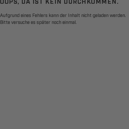
OOPS, DA IST KEIN DURCHKOMMEN.
Aufgrund eines Fehlers kann der Inhalt nicht geladen werden.
Bitte versuche es später noch einmal.