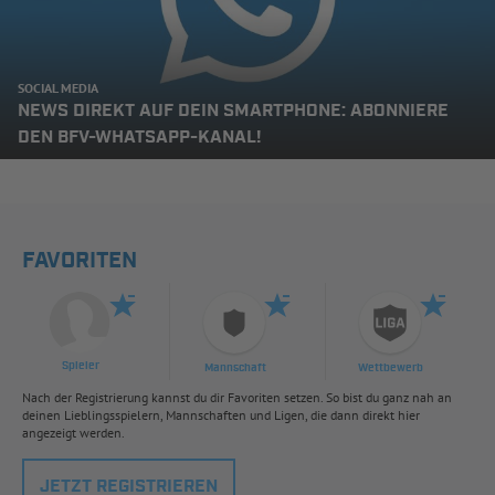
SOCIAL MEDIA
NEWS DIREKT AUF DEIN SMARTPHONE: ABONNIERE
DEN BFV-WHATSAPP-KANAL!
FAVORITEN
Spieler
Mannschaft
Wettbewerb
Nach der Registrierung kannst du dir Favoriten setzen. So bist du ganz nah an
deinen Lieblingsspielern, Mannschaften und Ligen, die dann direkt hier
angezeigt werden.
JETZT REGISTRIEREN