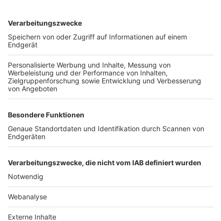
TOP-VEREINE
TOP-PARTNER
SFV
DFB
UEFA
FIFA
Nutzungsbedingungen
Datenschutz
Impressum