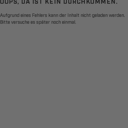
OOPS, DA IST KEIN DURCHKOMMEN.
Aufgrund eines Fehlers kann der Inhalt nicht geladen werden.
Bitte versuche es später noch einmal.