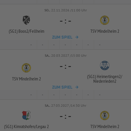
SO..
22.11.2026 /11:00 Uhr
-
:
-
(SG1) Boos2/
Fellheim
TSV Mindelheim 2
ZUM SPIEL
-
-
-
-
-
-
-
SA..
20.03.2027 /15:00 Uhr
-
:
-
(SG1) Heimertingen2/
TSV Mindelheim 2
Niederrieden2
ZUM SPIEL
-
-
-
-
-
-
-
SA..
27.03.2027 /14:30 Uhr
-
:
-
(SG1) Kimratshofen/
Legau 2
TSV Mindelheim 2