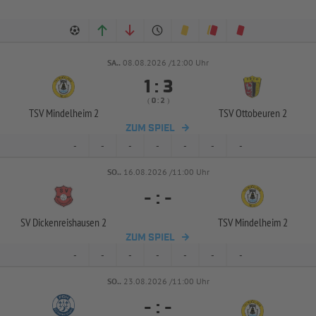
SA..
08.08.2026 /12:00 Uhr


:
( 
 )
:
TSV Mindelheim 2
TSV Ottobeuren 2
ZUM SPIEL
-
-
-
-
-
-
-
SO..
16.08.2026 /11:00 Uhr
-
:
-
SV Dickenreishausen 2
TSV Mindelheim 2
ZUM SPIEL
-
-
-
-
-
-
-
SO..
23.08.2026 /11:00 Uhr
-
:
-