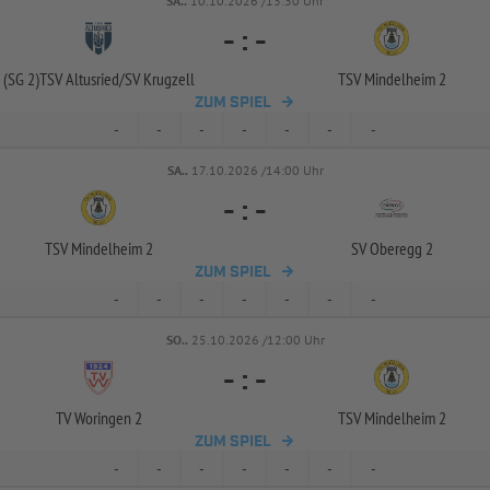
SA..
10.10.2026 /13:30 Uhr
-
:
-
(SG 2)TSV Altusried/
SV Krugzell
TSV Mindelheim 2
ZUM SPIEL
-
-
-
-
-
-
-
SA..
17.10.2026 /14:00 Uhr
-
:
-
TSV Mindelheim 2
SV Oberegg 2
ZUM SPIEL
-
-
-
-
-
-
-
SO..
25.10.2026 /12:00 Uhr
-
:
-
TV Woringen 2
TSV Mindelheim 2
ZUM SPIEL
-
-
-
-
-
-
-