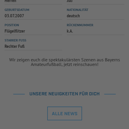
Herren
Juli
GEBURTSDATUM
NATIONALITÄT
03.07.2007
deutsch
POSITION
RÜCKENNUMMER
Flügelflitzer
k.A.
STARKER FUSS
Rechter Fuß
Wir zeigen euch die spektakulärsten Szenen aus Bayerns
Amateurfußball, jetzt reinschauen!
UNSERE NEUIGKEITEN FÜR DICH
ALLE NEWS