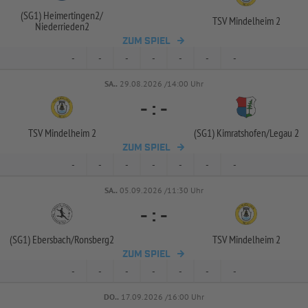
(SG1) Heimertingen2/
TSV Mindelheim 2
Niederrieden2
ZUM SPIEL
-
-
-
-
-
-
-
SA..
29.08.2026 /14:00 Uhr
-
:
-
TSV Mindelheim 2
(SG1) Kimratshofen/
Legau 2
ZUM SPIEL
-
-
-
-
-
-
-
SA..
05.09.2026 /11:30 Uhr
-
:
-
(SG1) Ebersbach/
Ronsberg2
TSV Mindelheim 2
ZUM SPIEL
-
-
-
-
-
-
-
DO..
17.09.2026 /16:00 Uhr