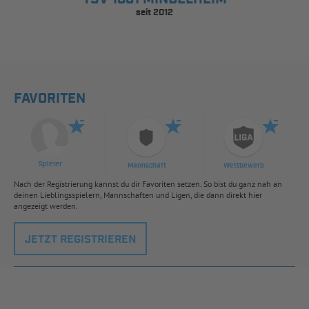
seit 2012
FAVORITEN
Spieler
Mannschaft
Wettbewerb
Nach der Registrierung kannst du dir Favoriten setzen. So bist du ganz nah an
deinen Lieblingsspielern, Mannschaften und Ligen, die dann direkt hier
angezeigt werden.
JETZT REGISTRIEREN