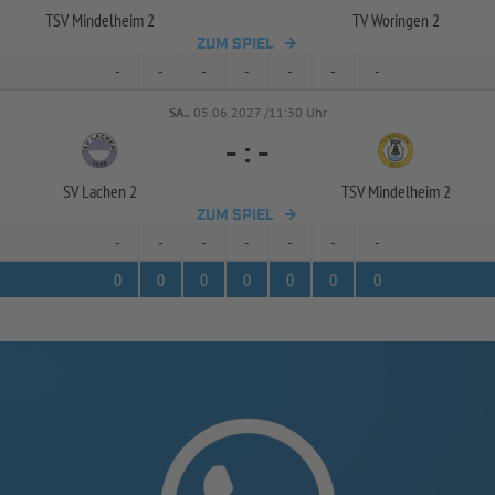
TSV Mindelheim 2
TV Woringen 2
ZUM SPIEL
-
-
-
-
-
-
-
SA..
05.06.2027 /11:30 Uhr
-
:
-
SV Lachen 2
TSV Mindelheim 2
ZUM SPIEL
-
-
-
-
-
-
-
0
0
0
0
0
0
0