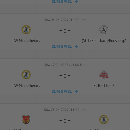
ZUM SPIEL
-
-
-
-
-
-
-
SA..
03.04.2027 /14:00 Uhr
-
:
-
TSV Mindelheim 2
(SG1) Ebersbach/
Ronsberg2
ZUM SPIEL
-
-
-
-
-
-
-
SA..
17.04.2027 /14:00 Uhr
-
:
-
TSV Mindelheim 2
FC Buchloe 2
ZUM SPIEL
-
-
-
-
-
-
-
SO..
25.04.2027 /11:00 Uhr
-
:
-