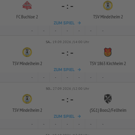
-
:
-
FC Buchloe 2
TSV Mindelheim 2
ZUM SPIEL
-
-
-
-
-
-
-
SA..
19.09.2026 /14:00 Uhr
-
:
-
TSV Mindelheim 2
TSV 1863 Kirchheim 2
ZUM SPIEL
-
-
-
-
-
-
-
SO..
27.09.2026 /12:00 Uhr
-
:
-
TSV Mindelheim 2
(SG1) Boos2/
Fellheim
ZUM SPIEL
-
-
-
-
-
-
-