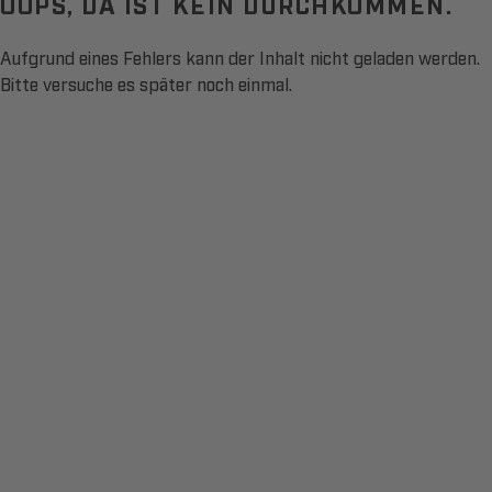
OOPS, DA IST KEIN DURCHKOMMEN.
Aufgrund eines Fehlers kann der Inhalt nicht geladen werden.
Bitte versuche es später noch einmal.