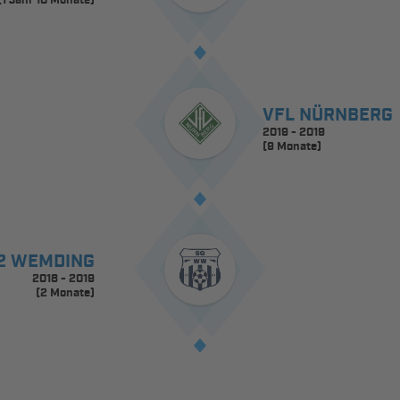
(1 Jahr 10 Monate)
VFL NÜRNBERG
2019 - 2019
(9 Monate)
92 WEMDING
2018 - 2019
(2 Monate)