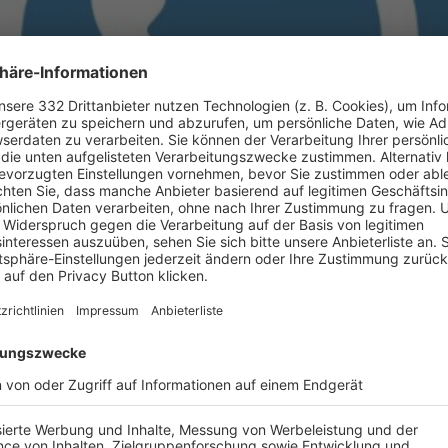
BONNIERE DEN BFV-WHATSAPP-KANAL!