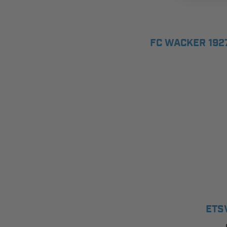
FC WACKER 19
ETS