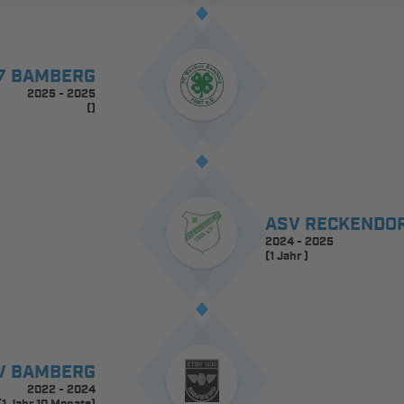
27 BAMBERG
2025 - 2025
()
ASV RECKENDO
2024 - 2025
(1 Jahr )
V BAMBERG
2022 - 2024