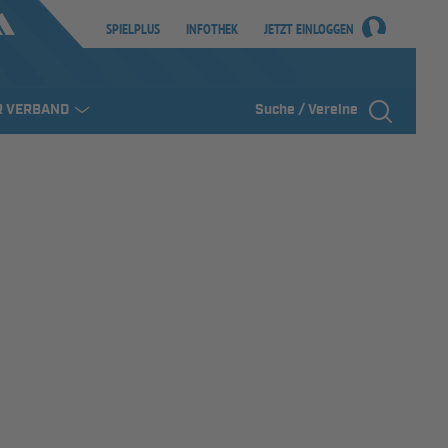
SPIELPLUS
INFOTHEK
JETZT EINLOGGEN
R VERBAND
Suche / Vereine