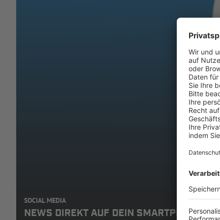
SOCIAL MEDIA
NEWS DIREKT AUF DEIN SMARTPHONE: A