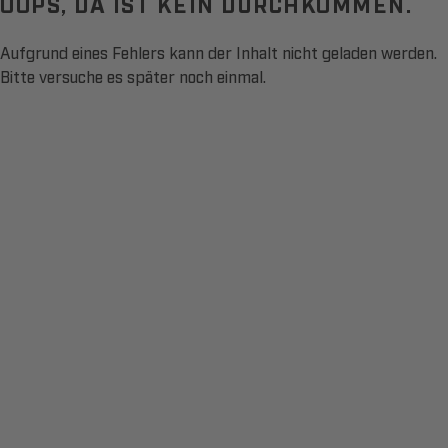
OOPS, DA IST KEIN DURCHKOMMEN.
Aufgrund eines Fehlers kann der Inhalt nicht geladen werden.
Bitte versuche es später noch einmal.