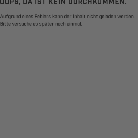
OOPS, DA IST KEIN DURCHKOMMEN.
Aufgrund eines Fehlers kann der Inhalt nicht geladen werden.
Bitte versuche es später noch einmal.