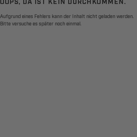
OOPS, DA IST KEIN DURCHKOMMEN.
Aufgrund eines Fehlers kann der Inhalt nicht geladen werden.
Bitte versuche es später noch einmal.