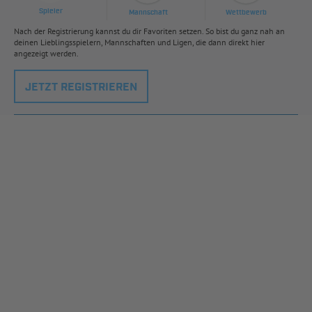
Spieler
Mannschaft
Wettbewerb
Nach der Registrierung kannst du dir Favoriten setzen. So bist du ganz nah an
deinen Lieblingsspielern, Mannschaften und Ligen, die dann direkt hier
angezeigt werden.
JETZT REGISTRIEREN