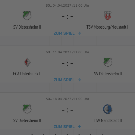
SO..
04.04.2027 /11:00 Uhr
-
:
-
SV Dietersheim II
TSV Moosburg/
Neustadt II
ZUM SPIEL
-
-
-
-
-
-
-
SO..
11.04.2027 /11:00 Uhr
-
:
-
FCA Unterbruck II
SV Dietersheim II
ZUM SPIEL
-
-
-
-
-
-
-
SO..
18.04.2027 /11:00 Uhr
-
:
-
SV Dietersheim II
TSV Nandlstadt II
ZUM SPIEL
-
-
-
-
-
-
-