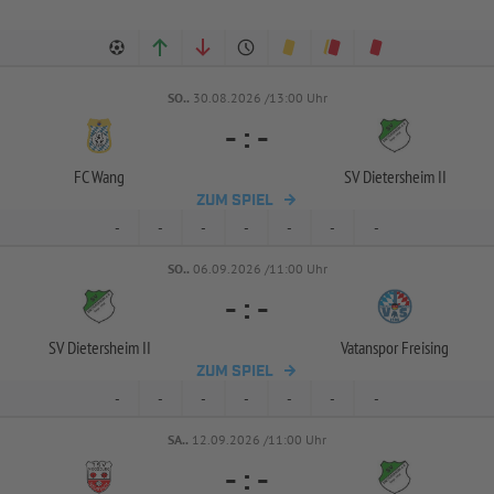
SO..
30.08.2026 /13:00 Uhr
-
:
-
FC Wang
SV Dietersheim II
ZUM SPIEL
-
-
-
-
-
-
-
SO..
06.09.2026 /11:00 Uhr
-
:
-
SV Dietersheim II
Vatanspor Freising
ZUM SPIEL
-
-
-
-
-
-
-
SA..
12.09.2026 /11:00 Uhr
-
:
-