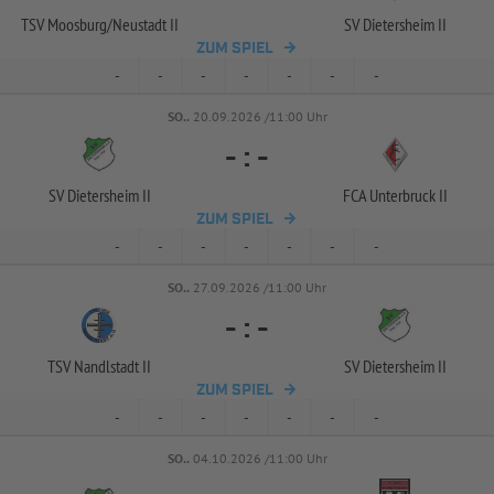
TSV Moosburg/
Neustadt II
SV Dietersheim II
ZUM SPIEL
-
-
-
-
-
-
-
SO..
20.09.2026 /11:00 Uhr
-
:
-
SV Dietersheim II
FCA Unterbruck II
ZUM SPIEL
-
-
-
-
-
-
-
SO..
27.09.2026 /11:00 Uhr
-
:
-
TSV Nandlstadt II
SV Dietersheim II
ZUM SPIEL
-
-
-
-
-
-
-
SO..
04.10.2026 /11:00 Uhr