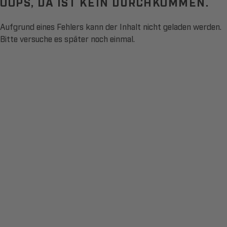
OOPS, DA IST KEIN DURCHKOMMEN.
Aufgrund eines Fehlers kann der Inhalt nicht geladen werden.
Bitte versuche es später noch einmal.