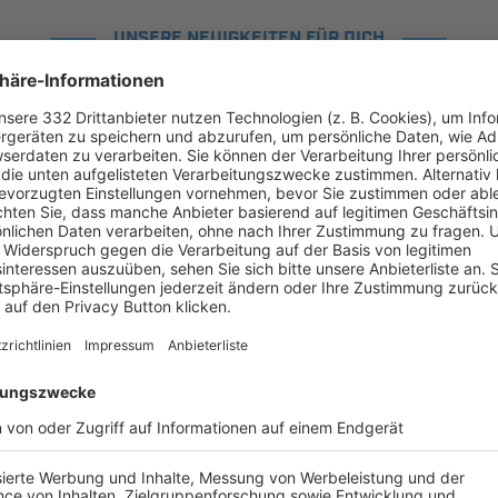
UNSERE NEUIGKEITEN FÜR DICH
ALLE NEWS
chste Spiele
Letzte Spiele
Kompletter Spielplan
FS/H/K-FS/A/1