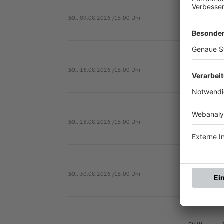
S
SO..
09.08.2026 /15:00 Uhr
F
SO..
16.08.2026 /15:00 Uhr
SpVgg Josho
SO..
23.08.2026 /15:00 Uhr
F
SO..
30.08.2026 /15:00 Uhr