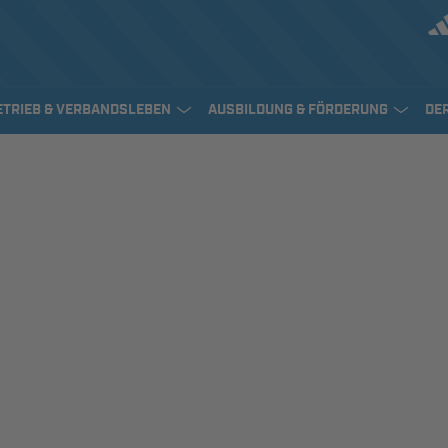
ETRIEB & VERBANDSLEBEN
AUSBILDUNG & FÖRDERUNG
DE