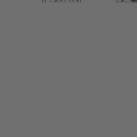
SV Wagenho
FR..
04.09.2026 /18:30 Uhr