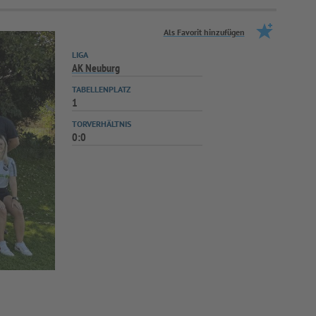
Als Favorit hinzufügen
LIGA
AK Neuburg
TABELLENPLATZ
1
TORVERHÄLTNIS
0:0