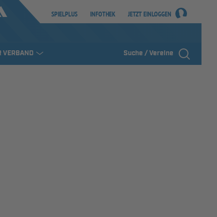
SPIELPLUS
INFOTHEK
JETZT EINLOGGEN
R VERBAND
Suche / Vereine