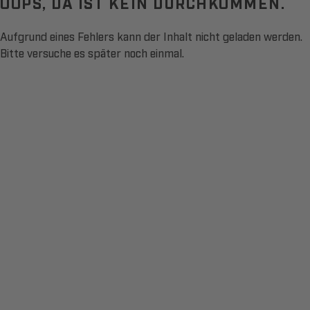
OOPS, DA IST KEIN DURCHKOMMEN.
Aufgrund eines Fehlers kann der Inhalt nicht geladen werden.
Bitte versuche es später noch einmal.