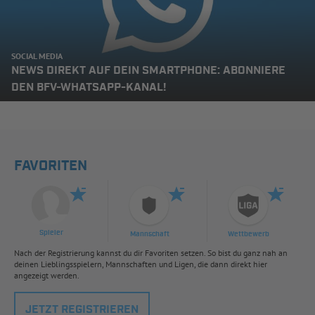
SOCIAL MEDIA
NEWS DIREKT AUF DEIN SMARTPHONE: ABONNIERE
DEN BFV-WHATSAPP-KANAL!
FAVORITEN
Spieler
Mannschaft
Wettbewerb
Nach der Registrierung kannst du dir Favoriten setzen. So bist du ganz nah an
deinen Lieblingsspielern, Mannschaften und Ligen, die dann direkt hier
angezeigt werden.
JETZT REGISTRIEREN