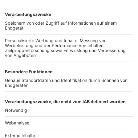
TOP-VEREINE
TOP-PARTNER
SFV
DFB
UEFA
FIFA
Nutzungsbedingungen
Datenschutz
Impressum