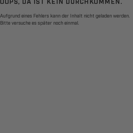
OOPS, DA IST KEIN DURCHKOMMEN.
Aufgrund eines Fehlers kann der Inhalt nicht geladen werden.
Bitte versuche es später noch einmal.