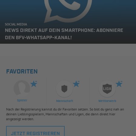
SOCIAL MEDIA
NEWS DIREKT AUF DEIN SMARTPHONE: ABONNIERE
DEN BFV-WHATSAPP-KANAL!
FAVORITEN
Spieler
Mannschaft
Wettbewerb
Nach der Registrierung kannst du dir Favoriten setzen. So bist du ganz nah an
deinen Lieblingsspielern, Mannschaften und Ligen, die dann direkt hier
angezeigt werden.
JETZT REGISTRIEREN