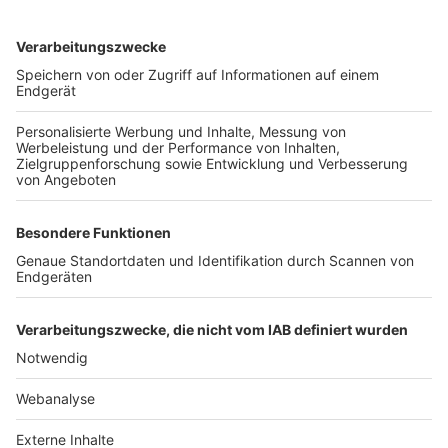
TOP-VEREINE
TOP-PARTNER
SFV
DFB
UEFA
FIFA
Nutzungsbedingungen
Datenschutz
Impressum