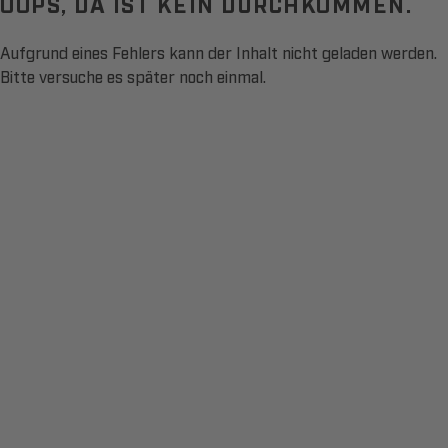
OOPS, DA IST KEIN DURCHKOMMEN.
Aufgrund eines Fehlers kann der Inhalt nicht geladen werden.
Bitte versuche es später noch einmal.