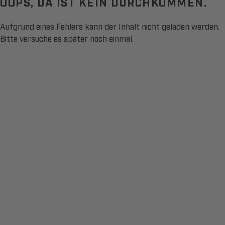
OOPS, DA IST KEIN DURCHKOMMEN.
Aufgrund eines Fehlers kann der Inhalt nicht geladen werden.
Bitte versuche es später noch einmal.