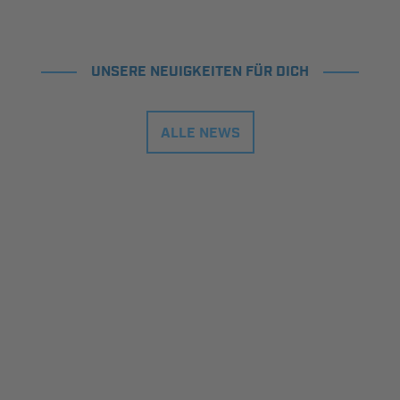
UNSERE NEUIGKEITEN FÜR DICH
ALLE NEWS