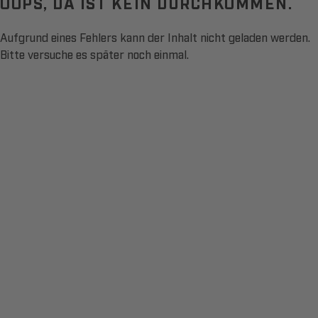
OOPS, DA IST KEIN DURCHKOMMEN.
Aufgrund eines Fehlers kann der Inhalt nicht geladen werden.
Bitte versuche es später noch einmal.