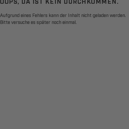
OOPS, DA IST KEIN DURCHKOMMEN.
Aufgrund eines Fehlers kann der Inhalt nicht geladen werden.
Bitte versuche es später noch einmal.