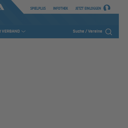
SPIELPLUS
INFOTHEK
JETZT EINLOGGEN
R VERBAND
Suche / Vereine