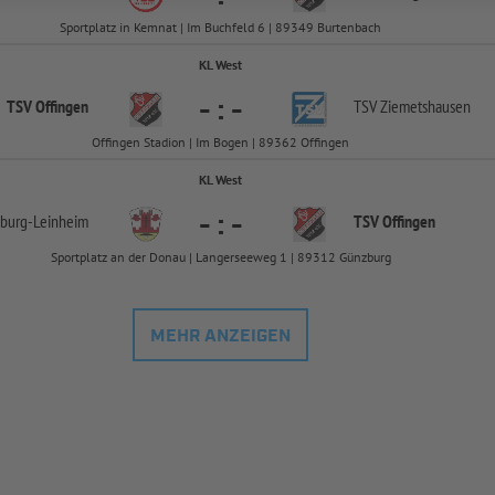
Sportplatz in Kemnat | Im Buchfeld 6 | 89349 Burtenbach
KL West
-
:
-
TSV Offingen
TSV Ziemetshausen
Offingen Stadion | Im Bogen | 89362 Offingen
KL West
-
:
-
sburg-
Leinheim
TSV Offingen
Sportplatz an der Donau | Langerseeweg 1 | 89312 Günzburg
MEHR ANZEIGEN