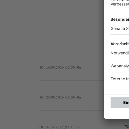
Nä
SO..
16.08.2026 /15:00 Uhr
SO..
23.08.2026 /15:00 Uhr
TS
FR..
04.09.2026 /17:45 Uhr