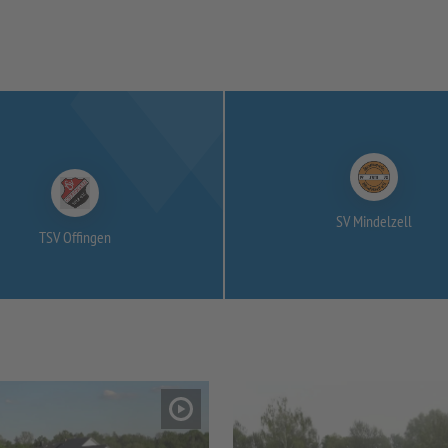
SV Mindelzell
TSV Offingen