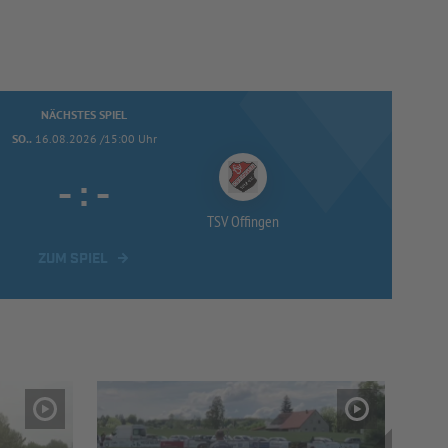
NÄCHSTES SPIEL
SO..
16.08.2026 /15:00 Uhr
-
:
-
TSV Offingen
ZUM SPIEL