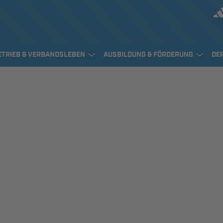
ETRIEB & VERBANDSLEBEN
AUSBILDUNG & FÖRDERUNG
DE