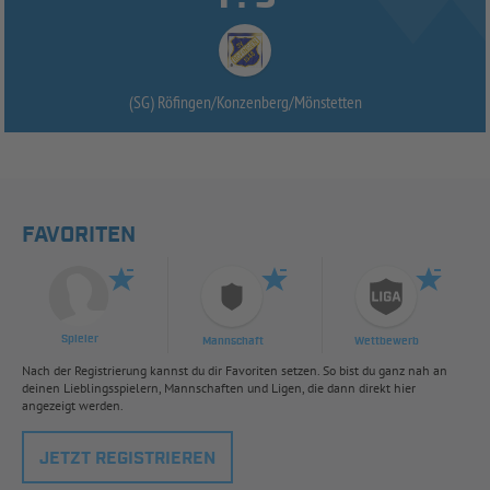
(SG) Röfingen/
Konzenberg/
Mönstetten
FAVORITEN
Spieler
Mannschaft
Wettbewerb
Nach der Registrierung kannst du dir Favoriten setzen. So bist du ganz nah an
deinen Lieblingsspielern, Mannschaften und Ligen, die dann direkt hier
angezeigt werden.
JETZT REGISTRIEREN