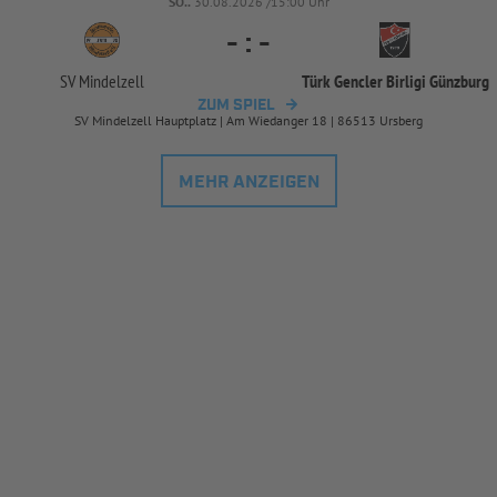
SO..
30.08.2026 /15:00 Uhr
-
:
-
SV Mindelzell
Türk Gencler Birligi Günzburg
ZUM SPIEL
SV Mindelzell Hauptplatz | Am Wiedanger 18 | 86513 Ursberg
MEHR ANZEIGEN