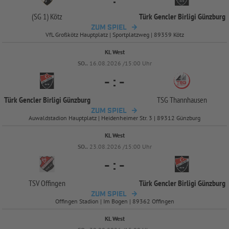
(SG 1) Kötz
Türk Gencler Birligi Günzburg
ZUM SPIEL
VfL Großkötz Hauptplatz | Sportplatzweg | 89359 Kötz
KL West
SO..
16.08.2026 /15:00 Uhr
-
:
-
Türk Gencler Birligi Günzburg
TSG Thannhausen
ZUM SPIEL
Auwaldstadion Hauptplatz | Heidenheimer Str. 3 | 89312 Günzburg
KL West
SO..
23.08.2026 /15:00 Uhr
-
:
-
TSV Offingen
Türk Gencler Birligi Günzburg
ZUM SPIEL
Offingen Stadion | Im Bogen | 89362 Offingen
KL West