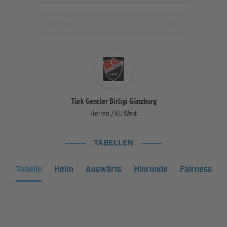
Türk Gencler Birligi Günzburg
Herren / KL West
TABELLEN
Tabelle
Heim
Auswärts
Hinrunde
Fairness