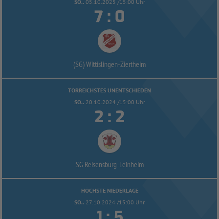
SO..
05.10.2025 /15:00 Uhr


:
(SG) Wittislingen-
Ziertheim
TORREICHSTES UNENTSCHIEDEN
SO..
20.10.2024 /15:00 Uhr


:
SG Reisensburg-
Leinheim
HÖCHSTE NIEDERLAGE
SO..
27.10.2024 /15:00 Uhr


: