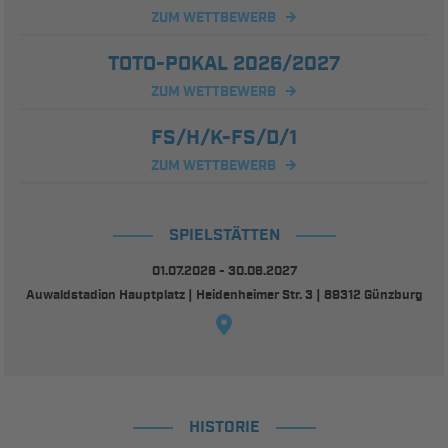
ZUM WETTBEWERB
TOTO-POKAL 2026/2027
ZUM WETTBEWERB
FS/H/K-FS/D/1
ZUM WETTBEWERB
SPIELSTÄTTEN
01.07.2026 - 30.06.2027
Auwaldstadion Hauptplatz | Heidenheimer Str. 3 | 89312 Günzburg
HISTORIE