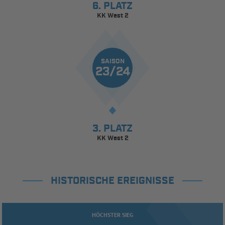
6. PLATZ
KK West 2
SAISON
23/24
3. PLATZ
KK West 2
HISTORISCHE EREIGNISSE
HÖCHSTER SIEG