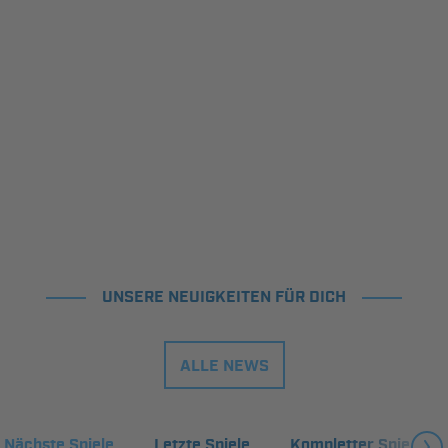
UNSERE NEUIGKEITEN FÜR DICH
ALLE NEWS
Nächste Spiele
Letzte Spiele
Kompletter Spielplan