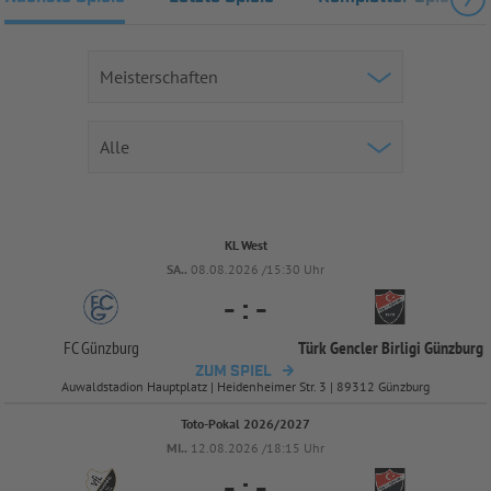
KL West
SA..
08.08.2026 /15:30 Uhr
-
:
-
FC Günzburg
Türk Gencler Birligi Günzburg
ZUM SPIEL
Auwaldstadion Hauptplatz | Heidenheimer Str. 3 | 89312 Günzburg
Toto-Pokal 2026/2027
MI..
12.08.2026 /18:15 Uhr
-
:
-