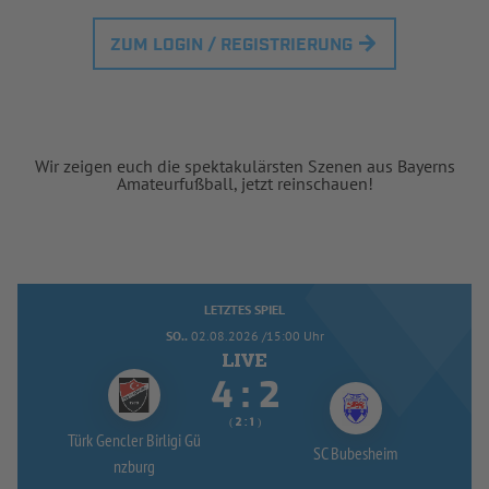
ZUM LOGIN / REGISTRIERUNG
Wir zeigen euch die spektakulärsten Szenen aus Bayerns
Amateurfußball, jetzt reinschauen!
LETZTES SPIEL
SO..
02.08.2026 /15:00 Uhr


:
( 
 )
:
Türk Gencler Birligi Gü
SC Bubesheim
nzburg