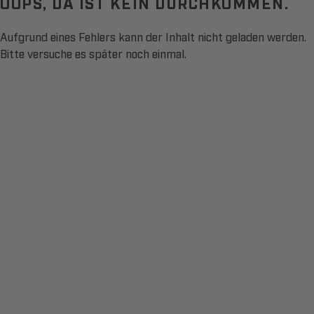
OOPS, DA IST KEIN DURCHKOMMEN.
Aufgrund eines Fehlers kann der Inhalt nicht geladen werden.
Bitte versuche es später noch einmal.