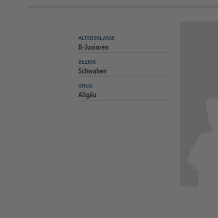
ALTERSKLASSE
B-Junioren
BEZIRK
Schwaben
KREIS
Allgäu