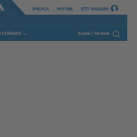
SPIELPLUS
INFOTHEK
JETZT EINLOGGEN
R VERBAND
Suche / Vereine