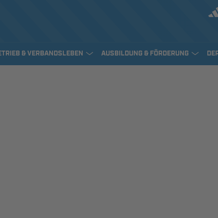
ETRIEB & VERBANDSLEBEN
AUSBILDUNG & FÖRDERUNG
DE