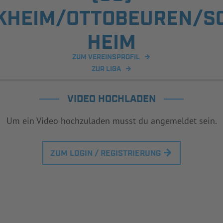
KHEIM/OTTOBEUREN/S
HEIM
ZUM VEREINSPROFIL
ZUR LIGA
VIDEO HOCHLADEN
Um ein Video hochzuladen musst du angemeldet sein.
ZUM LOGIN / REGISTRIERUNG