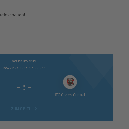
 reinschauen!
NÄCHSTES SPIEL
SA..
29.08.2026 /13:00 Uhr
-
:
-
JFG Oberes Günztal
ZUM SPIEL