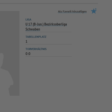
Als Favorit hinzufügen
LIGA
U 17 (B-Jun.) Bezirksoberliga
Schwaben
TABELLENPLATZ
1
TORVERHÄLTNIS
0:0