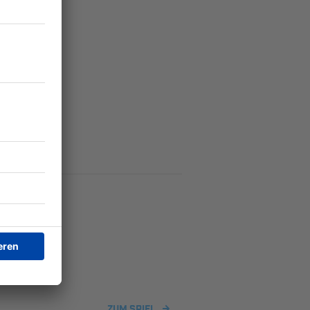
ZUM SPIEL