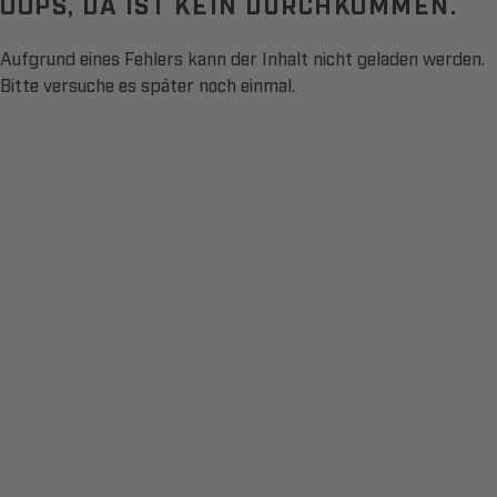
OOPS, DA IST KEIN DURCHKOMMEN.
Aufgrund eines Fehlers kann der Inhalt nicht geladen werden.
Bitte versuche es später noch einmal.