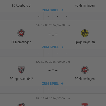
FC Augsburg 2
FC Memmingen
ZUM SPIEL
-
-
-
-
SA..
12.09.2026 /14:00 Uhr
-
:
-
FC Memmingen
SpVgg Bayreuth
ZUM SPIEL
-
-
-
-
SA..
19.09.2026 /10:00 Uhr
-
:
-
FC Ingolstadt 04 2
FC Memmingen
ZUM SPIEL
-
-
-
-
FR..
25.09.2026 /17:00 Uhr