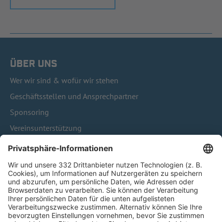
ÜBER UNS
Wer wir sind & wofür wir stehen
Geschäftsstellen und Ansprechpartner
Sponsoring
Vereinsunterstützung
Infothek
Kontakt
HÄUFIG BESUCHTE SEITEN
Pässe und Vereinswechsel
Trainerausbildung