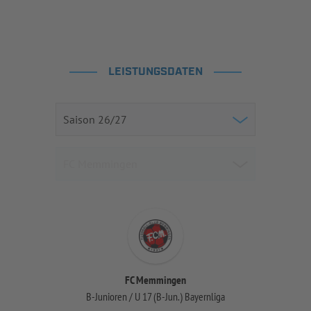
LEISTUNGSDATEN
FC Memmingen
B-Junioren / U 17 (B-Jun.) Bayernliga