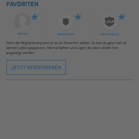
FAVORITEN
Spieler
Mannschaft
Wettbewerb
Nach der Registrierung kannst du dir Favoriten setzen. So bist du ganz nah an
deinen Lieblingsspielern, Mannschaften und Ligen, die dann direkt hier
angezeigt werden.
JETZT REGISTRIEREN