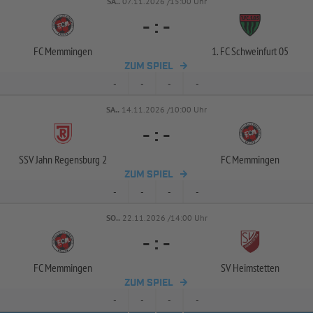
SA..
07.11.2026 /15:00 Uhr
-
:
-
FC Memmingen
1. FC Schweinfurt 05
ZUM SPIEL
-
-
-
-
SA..
14.11.2026 /10:00 Uhr
-
:
-
SSV Jahn Regensburg 2
FC Memmingen
ZUM SPIEL
-
-
-
-
SO..
22.11.2026 /14:00 Uhr
-
:
-
FC Memmingen
SV Heimstetten
ZUM SPIEL
-
-
-
-