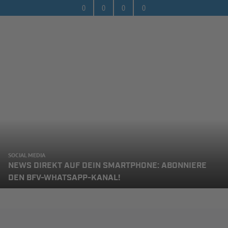
0
0
0
0
SOCIAL MEDIA
NEWS DIREKT AUF DEIN SMARTPHONE: ABONNIERE
DEN BFV-WHATSAPP-KANAL!