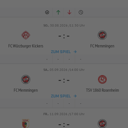
SO..
30.08.2026 /11:30 Uhr
-
:
-
FC Würzburger Kickers
FC Memmingen
ZUM SPIEL
-
-
-
-
SA..
05.09.2026 /14:00 Uhr
-
:
-
FC Memmingen
TSV 1860 Rosenheim
ZUM SPIEL
-
-
-
-
FR..
11.09.2026 /17:00 Uhr
-
:
-