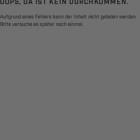
OOPS, DA IST KEIN DURCHKOMMEN.
Aufgrund eines Fehlers kann der Inhalt nicht geladen werden.
Bitte versuche es später noch einmal.