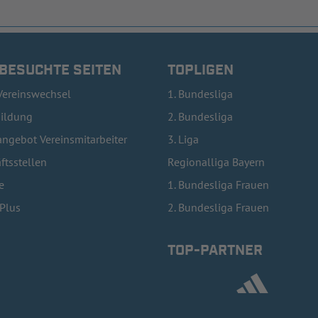
 BESUCHTE SEITEN
TOPLIGEN
Vereinswechsel
1. Bundesliga
bildung
2. Bundesliga
ngebot Vereinsmitarbeiter
3. Liga
ftsstellen
Regionalliga Bayern
e
1. Bundesliga Frauen
lPlus
2. Bundesliga Frauen
TOP-PARTNER