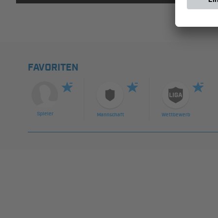
FAVORITEN
Spieler
Mannschaft
Wettbewerb