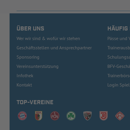
ÜBER UNS
HÄUFIG
Wer wir sind & wofür wir stehen
Pässe und 
Geschäftsstellen und Ansprechpartner
Traineraus
Sponsoring
Schulungsa
Vereinsunterstützung
BFV-Geschä
Infothek
Trainerbörs
Kontakt
Login Spie
TOP-VEREINE