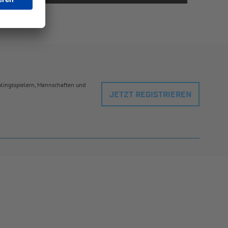
eblingsspielern, Mannschaften und
JETZT REGISTRIEREN