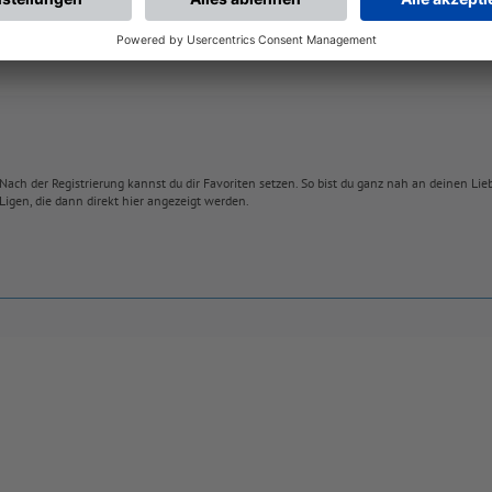
Nach der Registrierung kannst du dir Favoriten setzen. So bist du ganz nah an deinen Li
Ligen, die dann direkt hier angezeigt werden.