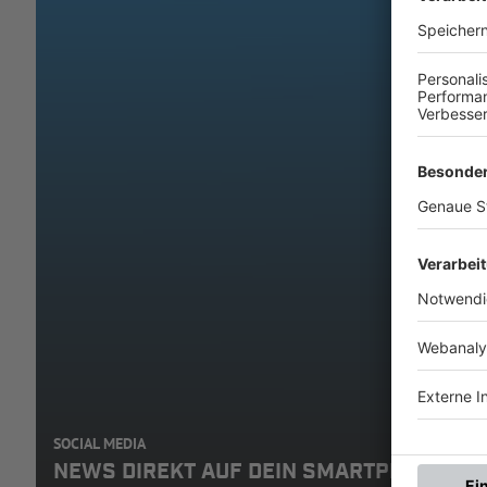
SOCIAL MEDIA
NEWS DIREKT AUF DEIN SMARTPHONE: A