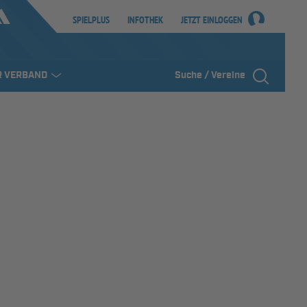
SPIELPLUS
INFOTHEK
JETZT EINLOGGEN
R VERBAND
Suche / Vereine