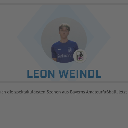
LEON WEINDL
uch die spektakulärsten Szenen aus Bayerns Amateurfußball, jetzt