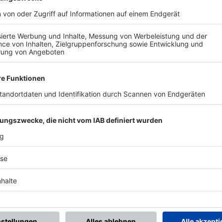
BONNIERE DEN BFV-WHATSAPP-KANAL!