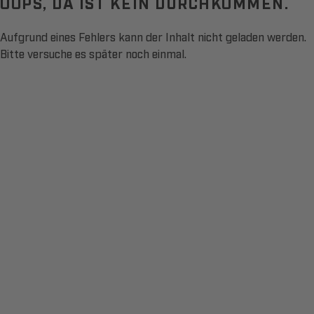
OOPS, DA IST KEIN DURCHKOMMEN.
Aufgrund eines Fehlers kann der Inhalt nicht geladen werden.
Bitte versuche es später noch einmal.