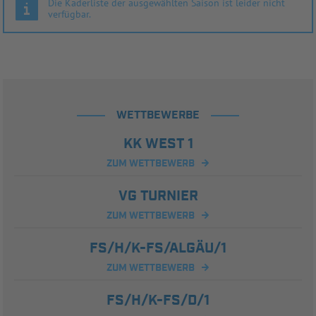
Die Kaderliste der ausgewählten Saison ist leider nicht
verfügbar.
WETTBEWERBE
KK WEST 1
ZUM WETTBEWERB
VG TURNIER
ZUM WETTBEWERB
FS/H/K-FS/ALGÄU/1
ZUM WETTBEWERB
FS/H/K-FS/D/1