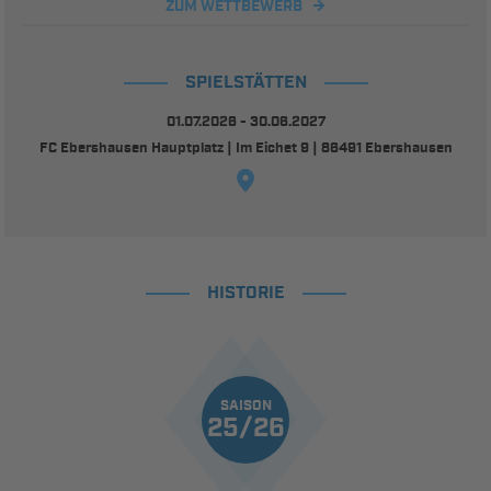
ZUM WETTBEWERB
SPIELSTÄTTEN
01.07.2026 - 30.06.2027
FC Ebershausen Hauptplatz | Im Eichet 9 | 86491 Ebershausen
HISTORIE
SAISON
25/26