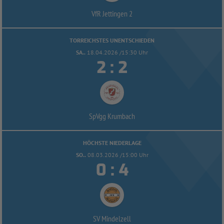
VfR Jettingen 2
TORREICHSTES UNENTSCHIEDEN
SA..
18.04.2026 /15:30 Uhr


:
SpVgg Krumbach
HÖCHSTE NIEDERLAGE
SO..
08.03.2026 /15:00 Uhr


:
SV Mindelzell