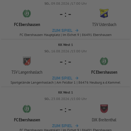
SO..
09.08.2026 /17:00 Uhr
-
:
-
FC Ebershausen
TSV Ustersbach
ZUM SPIEL
FC Ebershausen Hauptplatz | Im Eichet 9 | 86491 Ebershausen
KK West 1
SO..
16.08.2026 /15:00 Uhr
-
:
-
TSV Langenhaslach
FC Ebershausen
ZUM SPIEL
Sportgelände Langenhaslach | Am Feldtor 1 | 86476 Neuburg a.d.Kammel
KK West 1
SO..
23.08.2026 /15:00 Uhr
-
:
-
FC Ebershausen
DJK Breitenthal
ZUM SPIEL
FC Ebershausen Hauptplatz | Im Eichet 9 | 86491 Ebershausen