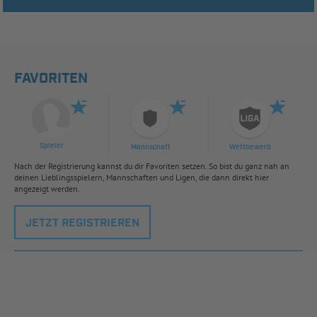
FAVORITEN
Spieler
Mannschaft
Wettbewerb
Nach der Registrierung kannst du dir Favoriten setzen. So bist du ganz nah an
deinen Lieblingsspielern, Mannschaften und Ligen, die dann direkt hier
angezeigt werden.
JETZT REGISTRIEREN