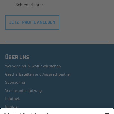
Schiedsrichter
JETZT PROFIL ANLEGEN
ÜBER UNS
Wer wir sind & wofür wir stehen
Geschäftsstellen und Ansprechpartner
Sponsoring
Vereinsunterstützung
Infothek
Kontakt