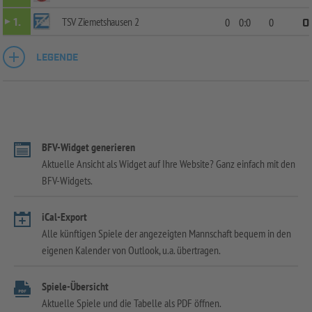
TSV Ziemetshausen 2
1.
0
0:0
0
0
LEGENDE
BFV-Widget generieren
Aktuelle Ansicht als Widget auf Ihre Website? Ganz einfach mit den
BFV-Widgets.
iCal-Export
Alle künftigen Spiele der angezeigten Mannschaft bequem in den
eigenen Kalender von Outlook, u.a. übertragen.
Spiele-Übersicht
Aktuelle Spiele und die Tabelle als PDF öffnen.