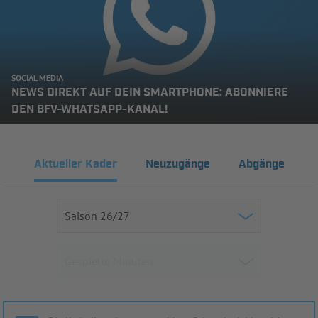
SOCIAL MEDIA
NEWS DIREKT AUF DEIN SMARTPHONE: ABONNIERE
DEN BFV-WHATSAPP-KANAL!
Aktueller Kader
Neuzugänge
Abgänge