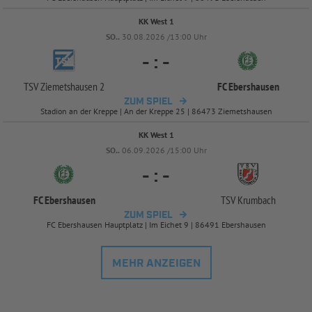
KK West 1
SO..
30.08.2026 /13:00 Uhr
-
:
-
TSV Ziemetshausen 2
FC Ebershausen
ZUM SPIEL
Stadion an der Kreppe | An der Kreppe 25 | 86473 Ziemetshausen
KK West 1
SO..
06.09.2026 /15:00 Uhr
-
:
-
FC Ebershausen
TSV Krumbach
ZUM SPIEL
FC Ebershausen Hauptplatz | Im Eichet 9 | 86491 Ebershausen
MEHR ANZEIGEN