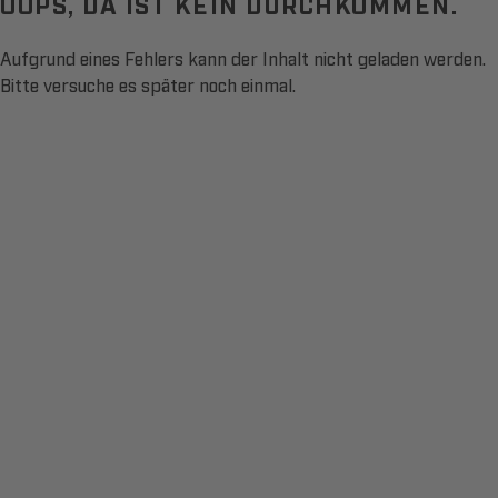
OOPS, DA IST KEIN DURCHKOMMEN.
Aufgrund eines Fehlers kann der Inhalt nicht geladen werden.
Bitte versuche es später noch einmal.