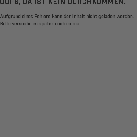
OOPS, DA IST KEIN DURCHKOMMEN.
Aufgrund eines Fehlers kann der Inhalt nicht geladen werden.
Bitte versuche es später noch einmal.