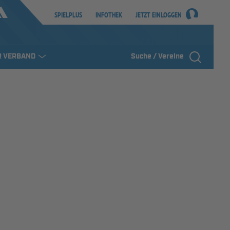
SPIELPLUS
INFOTHEK
JETZT EINLOGGEN
R VERBAND
Suche / Vereine