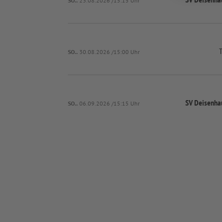
SO..
23.08.2026 /15:15 Uhr
SO..
30.08.2026 /15:00 Uhr
SV Deisenha
SO..
06.09.2026 /15:15 Uhr