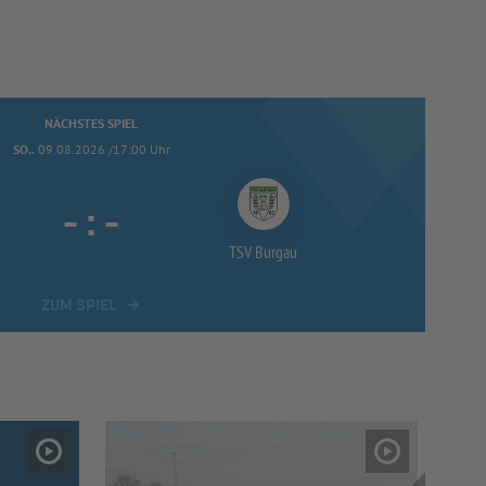
NÄCHSTES SPIEL
SO..
09.08.2026 /17:00 Uhr
-
:
-
TSV Burgau
ZUM SPIEL