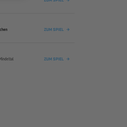
ZUM SPIEL
ichen
ZUM SPIEL
Mindeltal
ZUM SPIEL