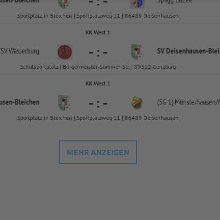
-
:
-
Sportplatz in Bleichen | Sportplatzweg 11 | 86489 Deisenhausen
KK West 1
-
:
-
TSV Wasserburg
SV Deisenhausen-
Ble
Schulsportplatz | Bürgermeister-Sommer-Str. | 89312 Günzburg
KK West 1
-
:
-
usen-
Bleichen
(SG 1) Münsterhausen/
Sportplatz in Bleichen | Sportplatzweg 11 | 86489 Deisenhausen
MEHR ANZEIGEN