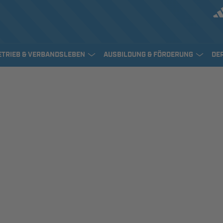
ETRIEB & VERBANDSLEBEN
AUSBILDUNG & FÖRDERUNG
DE