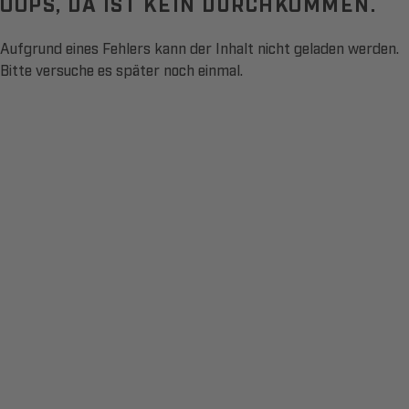
OOPS, DA IST KEIN DURCHKOMMEN.
Aufgrund eines Fehlers kann der Inhalt nicht geladen werden.
Bitte versuche es später noch einmal.